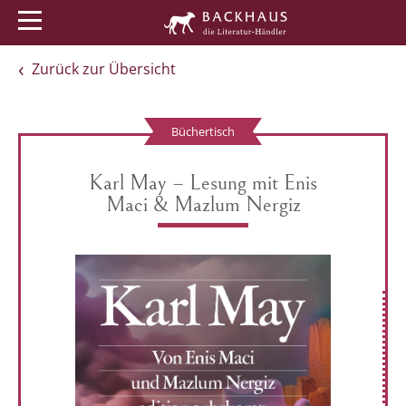
Menü
Buchtipps
Veranstaltungen
Zurück zur Übersicht
Büchertisch
Karl May – Lesung mit Enis
Maci & Mazlum Nergiz