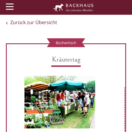
Menü
Buchtipps
Veranstaltungen
Zurück zur Übersicht
Büchertisch
Kräutertag