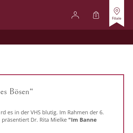
0
Filiale
des Bösen“
d es in der VHS blutig. Im Rahmen der 6.
präsentiert Dr. Rita Mielke
"Im Banne