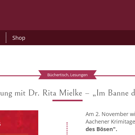
Shop
Büchertisch, Lesungen
ung mit Dr. Rita Mielke – „Im Banne 
Am 2. November wir
Aachener Krimitage 
des Bösen".