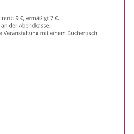
ntritt 9 €, ermäßigt 7 €,
h an der Abendkasse.
ie Veranstaltung mit einem Büchertisch