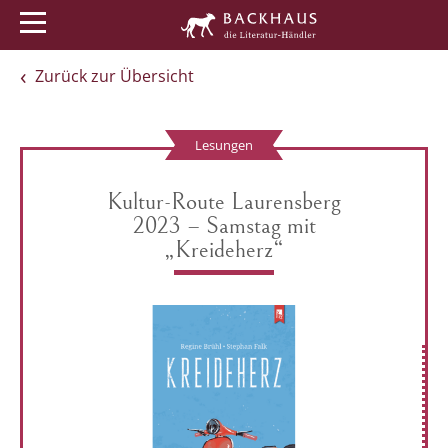
Menü
Buchtipps
Veranstaltungen
Zurück zur Übersicht
Lesungen
Kultur-Route Laurensberg
2023 – Samstag mit
„Kreideherz“