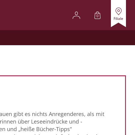
0
Filiale
auen gibt es nichts Anregenderes, als mit
innen über Leseeindrücke und -
en und „heiße Bücher-Tipps“