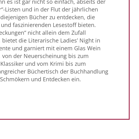
 es ist gar nicht so einfach, abseits der
“-Listen und in der Flut der jährlichen
iejenigen Bücher zu entdecken, die
 und faszinierenden Lesestoff bieten.
eckungen“ nicht allein dem Zufall
bietet die Literarische Ladies’ Night in
nte und garniert mit einem Glas Wein
 von der Neuerscheinung bis zum
 Klassiker und vom Krimi bis zum
angreicher Büchertisch der Buchhandlung
 Schmökern und Entdecken ein.