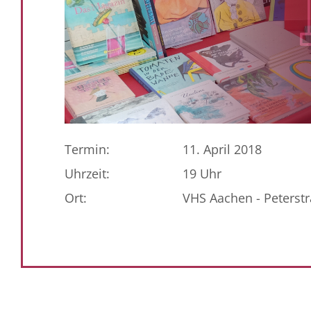
Termin:
11. April 2018
Uhrzeit:
19 Uhr
Ort:
VHS Aachen - Peterst