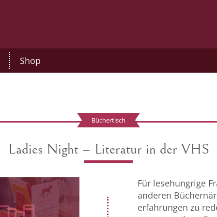
Shop
Büchertisch
Ladies Night – Literatur in der VHS
Für lesehungrige Fr
anderen Büchernärr
erfahrungen zu red