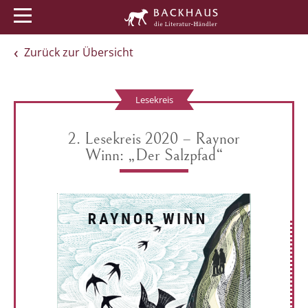
Menü
Buchtipps
Veranstaltungen
Zurück zur Übersicht
Lesekreis
2. Lesekreis 2020 – Raynor
Winn: „Der Salzpfad“