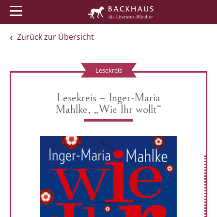
Menü
Buchtipps
Veranstaltungen
Zurück zur Übersicht
Lesekreis
Lesekreis – Inger-Maria
Mahlke, „Wie Ihr wollt“