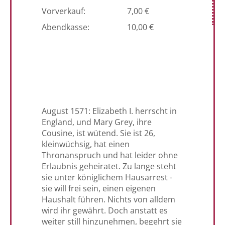
Vorverkauf:
7,00 €
Abendkasse:
10,00 €
August 1571: Elizabeth I. herrscht in
England, und Mary Grey, ihre
Cousine, ist wütend. Sie ist 26,
kleinwüchsig, hat einen
Thronanspruch und hat leider ohne
Erlaubnis geheiratet. Zu lange steht
sie unter königlichem Hausarrest -
sie will frei sein, einen eigenen
Haushalt führen. Nichts von alldem
wird ihr gewährt. Doch anstatt es
weiter still hinzunehmen, begehrt sie