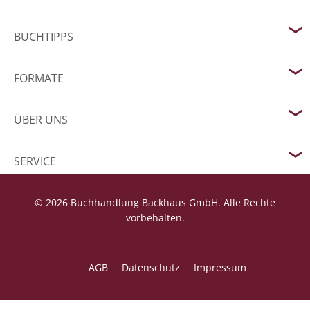
BUCHTIPPS
FORMATE
ÜBER UNS
SERVICE
© 2026 Buchhandlung Backhaus GmbH. Alle Rechte
vorbehalten.
AGB
Datenschutz
Impressum