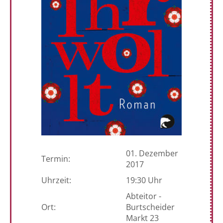
01. Dezember
Termin:
2017
Uhrzeit:
19:30 Uhr
Abteitor -
Ort:
Burtscheider
Markt 23