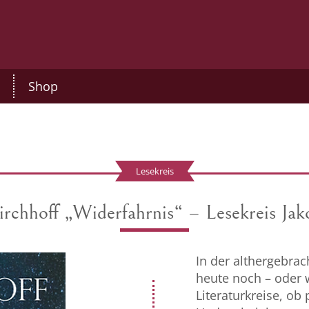
Shop
Lesekreis
rchhoff „Widerfahrnis“ – Lesekreis Jak
In der althergebrac
heute noch – oder w
Literaturkreise, ob 