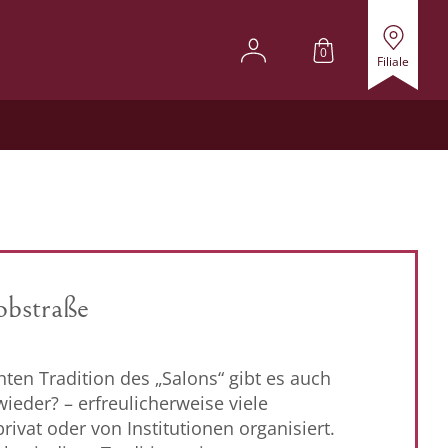
0
Filiale
obstraße
hten Tradition des „Salons“ gibt es auch
ieder? – erfreulicherweise viele
privat oder von Institutionen organisiert.