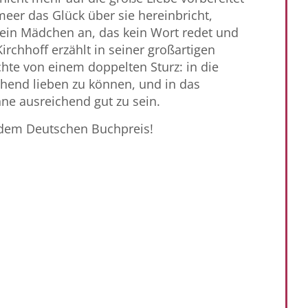
meer das Glück über sie hereinbricht,
n ein Mädchen an, das kein Wort redet und
Kirchhoff erzählt in seiner großartigen
hte von einem doppelten Sturz: in die
chend lieben zu können, und in das
ne ausreichend gut zu sein.
 dem Deutschen Buchpreis!