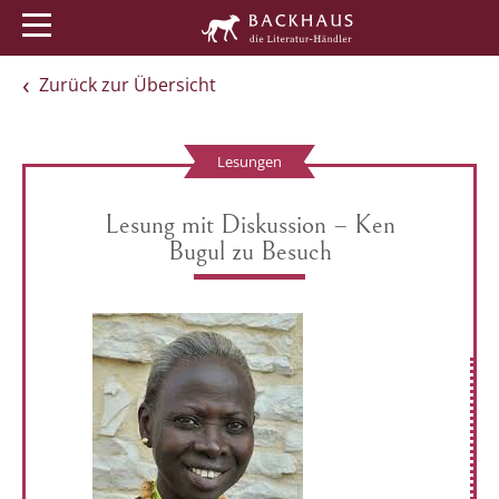
Menü
Buchtipps
Veranstaltungen
Zurück zur Übersicht
Lesungen
Lesung mit Diskussion – Ken
Bugul zu Besuch