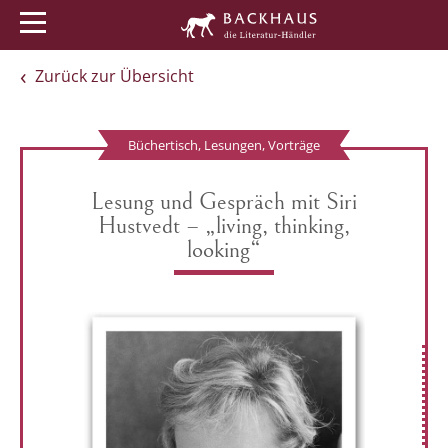
Menü
Buchtipps
Veranstaltungen
Zurück zur Übersicht
Büchertisch, Lesungen, Vorträge
Lesung und Gespräch mit Siri
Hustvedt – „living, thinking,
looking“