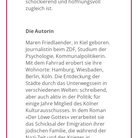
schockierend und hoffnungsvoll
zugleich ist.
Die Autorin
Maren Friedlaender, in Kiel geboren.
Journalistin beim ZDF, Studium der
Psychologie, Kommunalpolitikerin.
Mit dem Fahrrad erobert sie ihre
Wohnorte: Hamburg, Wiesbaden,
Berlin, Köln. Die Entdeckung der
Städte durch das Unterwegssein in
verschiedenen Welten: schreibend,
aber auch aktiv in der Politik; für
einige Jahre Mitglied des Kölner
Kulturausschusses. In dem Roman
»Der Löwe Gottes« verarbeitet sie
das Schicksal der Emigration ihrer
jüdischen Familie, die während der
Nazi-Zeit und des Krieges in