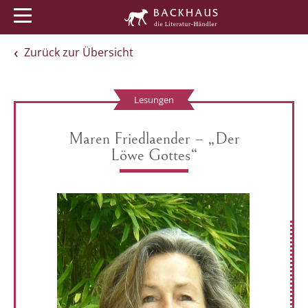
Menü
Buchtipps
Veranstaltungen
Zurück zur Übersicht
Lesungen
Maren Friedlaender – „Der
Löwe Gottes“