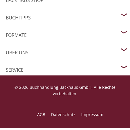
BACKHAUS SHOP
BUCHTIPPS
FORMATE
ÜBER UNS
SERVICE
© 2026 Buchhandlung Backhaus GmbH. Alle Rechte
vorbehalten.
AGB
Datenschutz
Impressum