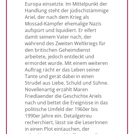
Europa einsetzte. Im Mittelpunkt der
Handlung steht der jüdischstämmige
Ariel, der nach dem Krieg als
Mossad-Kämpfer ehemalige Nazis
aufspürt und liquidiert. Er eifert
damit seinem Vater nach, der
während des Zweiten Weltkriegs für
den britischen Geheimdienst
arbeitete, jedoch entdeckt und
ermordet wurde. Mit einem weiteren
Auftrag rächt er das Leben seiner
Tante und gerät dabei in einen
Strudel aus Liebe, Schuld und Sühne.
Novellenartig erzählt Maren
Friedlaender die Geschichte Ariels
nach und bettet die Ereignisse in das
politische Umfeld der 1960er bis
1990er Jahre ein. Detailgetreu
recherchiert, lässt sie die LeserInnen
in einen Plot eintauchen, der