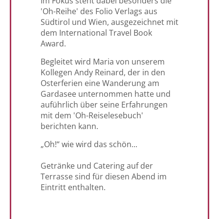
Im Fokus steht dabei besonders die
'Oh-Reihe' des Folio Verlags aus
Südtirol und Wien, ausgezeichnet mit
dem International Travel Book
Award.
Begleitet wird Maria von unserem
Kollegen Andy Reinard, der in den
Osterferien eine Wanderung am
Gardasee unternommen hatte und
auführlich über seine Erfahrungen
mit dem 'Oh-Reiselesebuch'
berichten kann.
„Oh!“ wie wird das schön...
Getränke und Catering auf der
Terrasse sind für diesen Abend im
Eintritt enthalten.