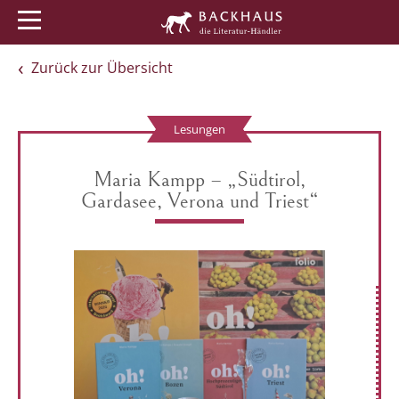
Menü
Buchtipps
Veranstaltungen
Zurück zur Übersicht
Lesungen
Maria Kampp – „Südtirol,
Gardasee, Verona und Triest“