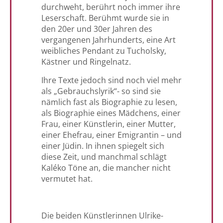
durchweht, berührt noch immer ihre
Leserschaft. Berühmt wurde sie in
den 20er und 30er Jahren des
vergangenen Jahrhunderts, eine Art
weibliches Pendant zu Tucholsky,
Kästner und Ringelnatz.
Ihre Texte jedoch sind noch viel mehr
als „Gebrauchslyrik“- so sind sie
nämlich fast als Biographie zu lesen,
als Biographie eines Mädchens, einer
Frau, einer Künstlerin, einer Mutter,
einer Ehefrau, einer Emigrantin – und
einer Jüdin. In ihnen spiegelt sich
diese Zeit, und manchmal schlägt
Kaléko Töne an, die mancher nicht
vermutet hat.
Die beiden Künstlerinnen Ulrike-