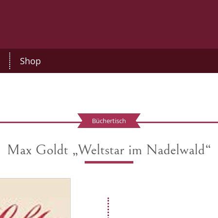
Shop
Büchertisch
Max Goldt „Weltstar im Nadelwald“