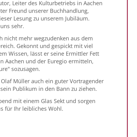
utor, Leiter des Kulturbetriebs in Aachen
uter Freund unserer Buchhandlung,
dieser Lesung zu unserem Jubiläum.
 uns sehr.
auch nicht mehr wegzudenken aus dem
reich. Gekonnt und gespickt mit viel
em Wissen, lässt er seine Ermittler Fett
in Aachen und der Euregio ermitteln,
ture" sozusagen.
Olaf Müller auch ein guter Vortragender
t, sein Publikum in den Bann zu ziehen.
bend mit einem Glas Sekt und sorgen
 für Ihr leibliches Wohl.