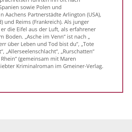
, Spanien sowie Polen und
n Aachens Partnerstädte Arlington (USA),
 und Reims (Frankreich). Als junger
 er die Eifel aus der Luft, als erfahrener
 Boden. „Asche im Venn“ ist nach „
rr über Leben und Tod bist du“, „Tote
t“, „Allerseelenschlacht“, „Rurschatten“
 Rhein“ (gemeinsam mit Maren
 siebter Kriminalroman im Gmeiner-Verlag.