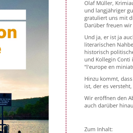
Olaf Müller, Krimia
und langjähriger g
gratuliert uns mit 
Darüber freuen wir
Und ja, er ist ja 
literarischen Nahbe
historisch politisch
und Kollegin Conti 
"l'europe en minia
Hinzu kommt, dass 
ist, der es versteh
Wir eröffnen den A
auch darüber hinaus
Zum Inhalt: