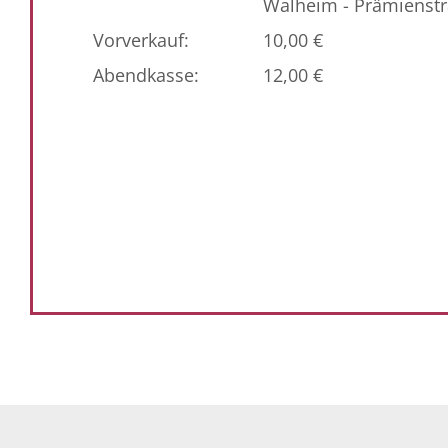
Walheim - Prämienstr
Vorverkauf:
10,00 €
Abendkasse:
12,00 €