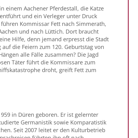
t in einem Aachener Pferdestall, die Katze
 entführt und ein Verleger unter Druck
n führen Kommissar Fett nach Simmerath,
Aachen und nach Lüttich. Dort braucht
ine Hilfe, denn jemand erpresst die Stadt
 auf die Feiern zum 120. Geburtstag von
Hängen alle Fälle zusammen? Die Jagd
osen Täter führt die Kommissare zum
hiffskatastrophe droht, greift Fett zum
959 in Düren geboren. Er ist gelernter
udierte Germanistik sowie Komparatistik
en. Seit 2007 leitet er den Kulturbetrieb
prachreisen führten ihn oft nach