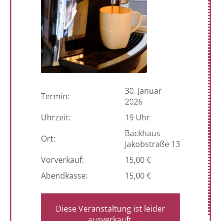
30. Januar
Termin:
2026
Uhrzeit:
19 Uhr
Backhaus
Ort:
Jakobstraße 13
Vorverkauf:
15,00 €
Abendkasse:
15,00 €
Diese Veranstaltung ist leider
ausverkauft.