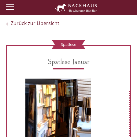
Menü
Buchtipps
Veranstaltungen
Zurück zur Übersicht
Spätlese
Spätlese Januar