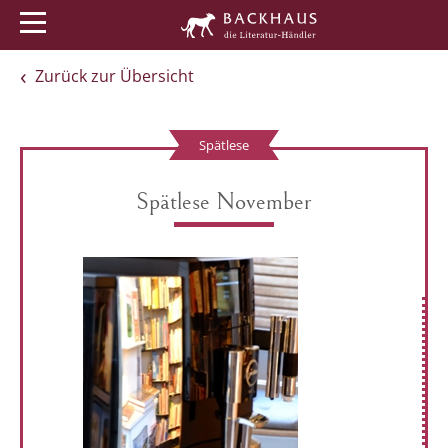
Menü
Buchtipps
Veranstaltungen
Zurück zur Übersicht
Spätlese
Spätlese November