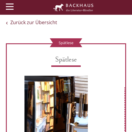
Menü
Buchtipps
Veranstaltungen
Zurück zur Übersicht
Spätlese
Spätlese