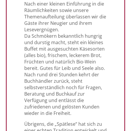
Nach einer kleinen Einführung in die
Räumlichkeiten sowie unsere
Themenaufteilung überlassen wir die
Gäste ihrer Neugier und ihrem
Lesevergnügen.
Da Schmökern bekanntlich hungrig
und durstig macht, steht ein kleines
Buffet mit ausgesuchten Käsesorten
(alles bio), frischem, leckerem Brot,
Früchten und natürlich Bio-Wein
bereit. Gutes für Leib und Seele also.
Nach rund drei Stunden kehrt der
Buchhändler zurück, steht
selbstverständlich noch für Fragen,
Beratung und Buchkauf zur
Verfügung und entlässt die
zufriedenen und gelösten Kunden
wieder in die Freiheit.
Übrigens, die „Spätlese“ hat sich zu
einer echten Tradition entwickelt und