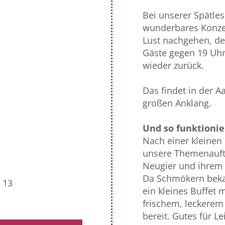
Bei unserer Spätles
wunderbares Konzep
Lust nachgehen, de
Gäste gegen 19 Uhr
wieder zurück.
Das findet in der A
großen Anklang.
Und so funktionier
Nach einer kleinen
unsere Themenaufte
Neugier und ihrem
Da Schmökern bekan
 13
ein kleines Buffet 
frischem, leckerem
bereit. Gutes für Le