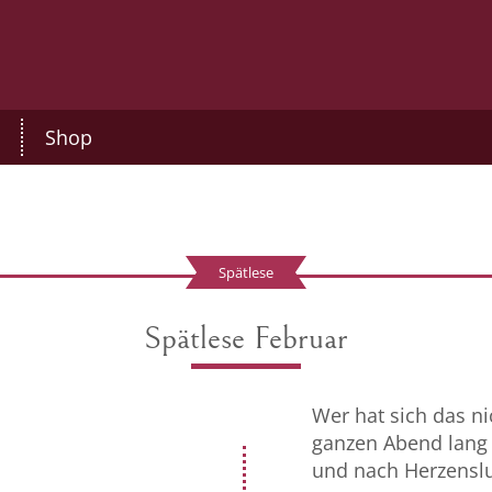
Shop
Spätlese
Spätlese Februar
Wer hat sich das n
ganzen Abend lang 
und nach Herzenslu