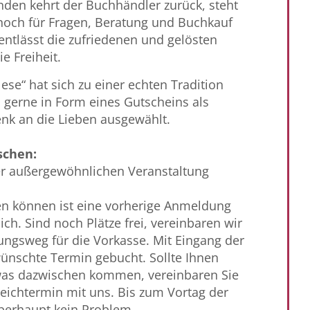
nden kehrt der Buchhändler zurück, steht
 noch für Fragen, Beratung und Buchkauf
entlässt die zufriedenen und gelösten
e Freiheit.
lese“ hat sich zu einer echten Tradition
 gerne in Form eines Gutscheins als
k an die Lieben ausgewählt.
schen:
ser außergewöhnlichen Veranstaltung
en können ist eine vorherige Anmeldung
ich. Sind noch Plätze frei, vereinbaren wir
ungsweg für die Vorkasse. Mit Eingang der
wünschte Termin gebucht. Sollte Ihnen
twas dazwischen kommen, vereinbaren Sie
eichtermin mit uns. Bis zum Vortag der
überhaupt kein Problem.