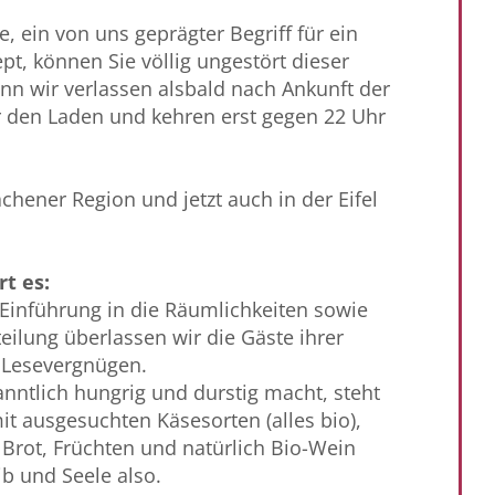
e, ein von uns geprägter Begriff für ein
t, können Sie völlig ungestört dieser
nn wir verlassen alsbald nach Ankunft der
 den Laden und kehren erst gegen 22 Uhr
achener Region und jetzt auch in der Eifel
t es:
 Einführung in die Räumlichkeiten sowie
ilung überlassen wir die Gäste ihrer
 Lesevergnügen.
ntlich hungrig und durstig macht, steht
mit ausgesuchten Käsesorten (alles bio),
 Brot, Früchten und natürlich Bio-Wein
ib und Seele also.