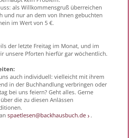
luss: als Willkommensgruß überreichen
ch und nur an dem von Ihnen gebuchten
ein im Wert von 5 €.
eils der letzte Freitag im Monat, und im
r unsere Pforten hierfür gar wöchentlich.
iten:
uns auch individuell: vielleicht mit ihrem
end in der Buchhandlung verbringen oder
ag bei uns feiern? Geht alles. Gerne
 über die zu diesen Anlässen
itionen.
 an
spaetlesen@backhausbuch.de
.