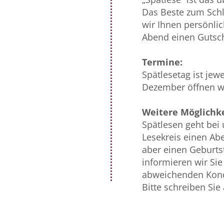
Das Beste zum Sch
wir Ihnen persönli
Abend einen Gutsch
Termine:
Spätlesetag ist jew
Dezember öffnen wi
Weitere Möglichke
Spätlesen geht bei 
Lesekreis einen Ab
aber einen Geburtst
informieren wir Sie
abweichenden Kond
Bitte schreiben Sie