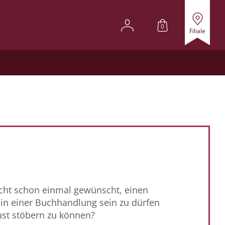
0
Filiale
icht schon einmal gewünscht, einen
in einer Buchhandlung sein zu dürfen
st stöbern zu können?