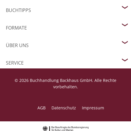
BUCHTIPPS
FORMATE
ÜBER UNS
SERVICE
© 2026 Buchhandlung Backhaus GmbH. Alle Rechte
vorbehalten.
AGB
Datenschutz
Impressum