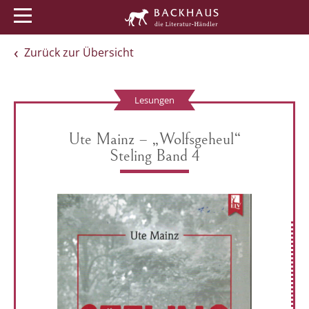
Menü
Buchtipps
Veranstaltungen
Zurück zur Übersicht
Lesungen
Ute Mainz – „Wolfsgeheul“
Steling Band 4