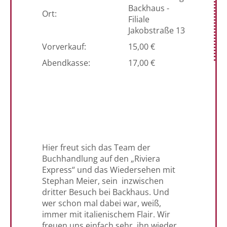
Backhaus -
Ort:
Filiale
Jakobstraße 13
Vorverkauf:
15,00 €
Abendkasse:
17,00 €
Hier freut sich das Team der
Buchhandlung auf den „Riviera
Express“ und das Wiedersehen mit
Stephan Meier, sein inzwischen
dritter Besuch bei Backhaus. Und
wer schon mal dabei war, weiß,
immer mit italienischem Flair. Wir
freuen uns einfach sehr, ihn wieder