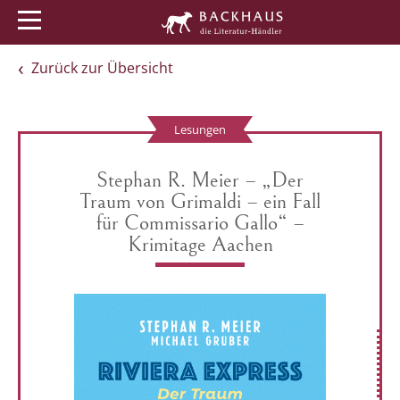
Menü
Buchtipps
Veranstaltungen
Zurück zur Übersicht
Lesungen
Stephan R. Meier – „Der
Traum von Grimaldi – ein Fall
für Commissario Gallo“ –
Krimitage Aachen