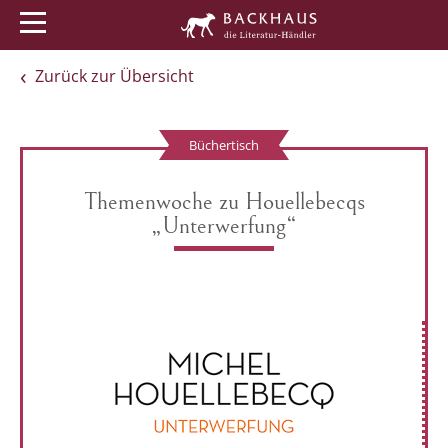
Menü
Buchtipps
Veranstaltungen
Zurück zur Übersicht
Büchertisch
Themenwoche zu Houellebecqs
„Unterwerfung“