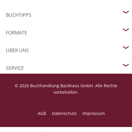
BUCHTIPPS
FORMATE
ÜBER UNS
SERVICE
© 2026 Buchhandlung Backhaus GmbH. Alle Rechte
vorbehalten.
AGB
Datenschutz
Impressum