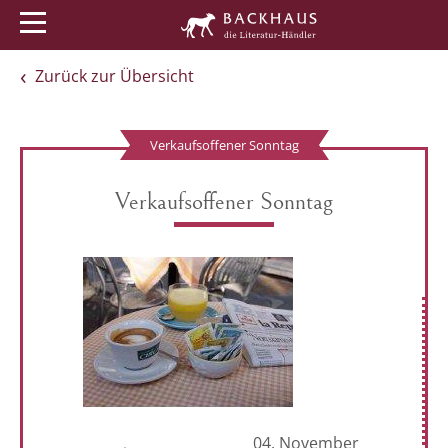
Menü
Buchtipps
Veranstaltungen
Zurück zur Übersicht
Verkaufsoffener Sonntag
Verkaufsoffener Sonntag
04. November