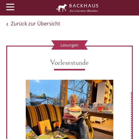
Menü
Buchtipps
Veranstaltungen
Zurück zur Übersicht
Lesungen
Vorlesestunde