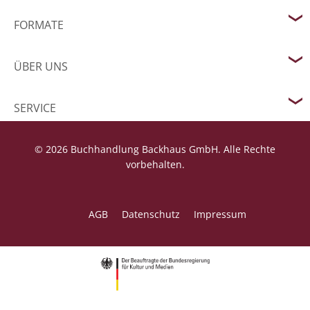
FORMATE
ÜBER UNS
SERVICE
© 2026 Buchhandlung Backhaus GmbH. Alle Rechte
vorbehalten.
AGB
Datenschutz
Impressum