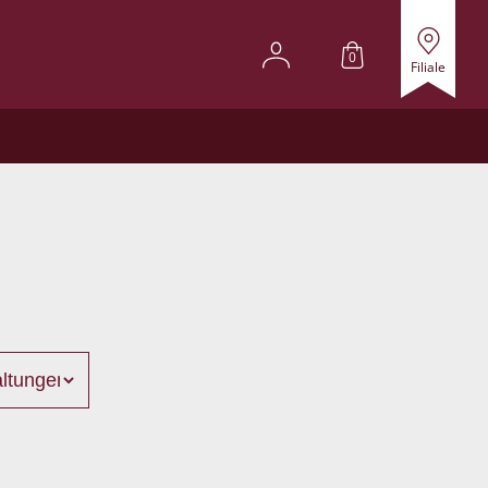
0
Filiale