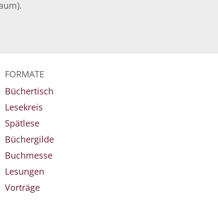
raum).
FORMATE
Büchertisch
Lesekreis
Spätlese
Büchergilde
Buchmesse
Lesungen
Vorträge