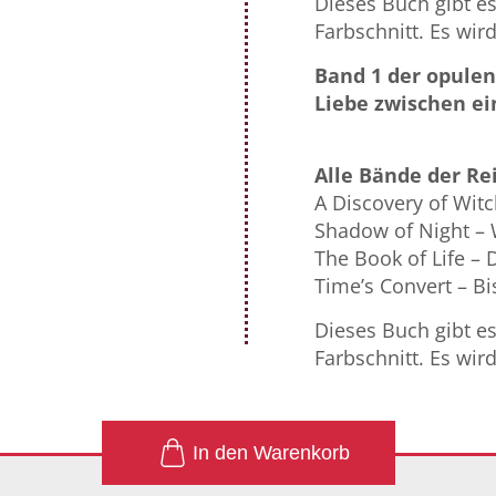
Dieses Buch gibt e
Farbschnitt. Es wird
Band 1 der opulen
Liebe zwischen e
Alle Bände der Re
A Discovery of Witc
Shadow of Night – 
The Book of Life –
Time’s Convert – Bi
Dieses Buch gibt e
Farbschnitt. Es wird
1
In den Warenkorb