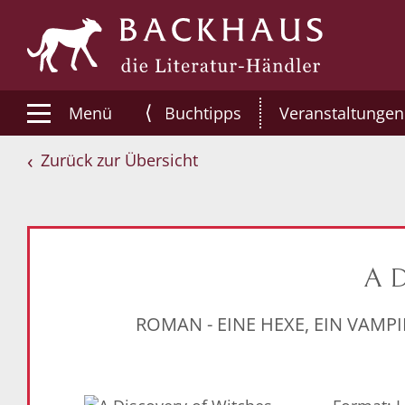
⟨
Menü
Buchtipps
Veranstaltungen
Zurück zur Übersicht
A D
ROMAN - EINE HEXE, EIN VAMP