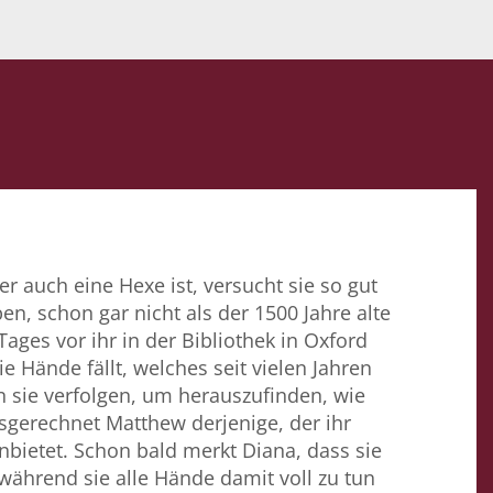
r auch eine Hexe ist, versucht sie so gut
en, schon gar nicht als der 1500 Jahre alte
ges vor ihr in der Bibliothek in Oxford
e Hände fällt, welches seit vielen Jahren
 sie verfolgen, um herauszufinden, wie
usgerechnet Matthew derjenige, der ihr
bietet. Schon bald merkt Diana, dass sie
ährend sie alle Hände damit voll zu tun