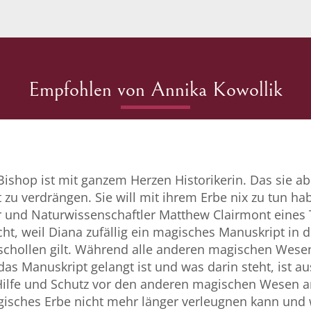
Empfohlen von Annika Kowollik
ishop ist mit ganzem Herzen Historikerin. Das sie abe
 zu verdrängen. Sie will mit ihrem Erbe nix zu tun hab
 und Naturwissenschaftler Matthew Clairmont eines Ta
ht, weil Diana zufällig ein magisches Manuskript in di
rschollen gilt. Während alle anderen magischen Wesen
das Manuskript gelangt ist und was darin steht, ist a
Hilfe und Schutz vor den anderen magischen Wesen an
gisches Erbe nicht mehr länger verleugnen kann und w