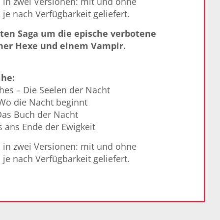
s in zwei Versionen: mit und ohne
 je nach Verfügbarkeit geliefert.
ten Saga um die epische verbotene
iner Hexe und einem Vampir.
ihe:
hes – Die Seelen der Nacht
Wo die Nacht beginnt
 Das Buch der Nacht
s ans Ende der Ewigkeit
s in zwei Versionen: mit und ohne
 je nach Verfügbarkeit geliefert.