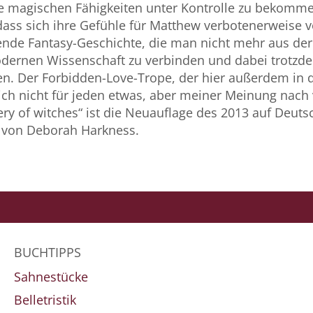
re magischen Fähigkeiten unter Kontrolle zu bekomme
dass sich ihre Gefühle für Matthew verbotenerweise 
nde Fantasy-Geschichte, die man nicht mehr aus der
dernen Wissenschaft zu verbinden und dabei trotzde
ren. Der Forbidden-Love-Trope, der hier außerdem in d
lich nicht für jeden etwas, aber meiner Meinung nach
ery of witches“ ist die Neuauflage des 2013 auf Deut
 von Deborah Harkness.
BUCHTIPPS
Sahnestücke
Belletristik