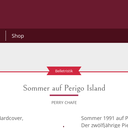
Shop
Belletristik
Sommer auf Perigo Island
PERRY CHAFE
Hardcover,
Sommer 1991 auf Pe
Der zwölfjährige P