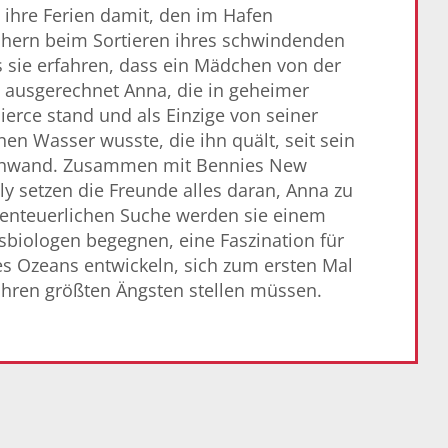
ihre Ferien damit, den im Hafen
ern beim Sortieren ihres schwindenden
s sie erfahren, dass ein Mädchen von der
: ausgerechnet Anna, die in geheimer
erce stand und als Einzige von seiner
en Wasser wusste, die ihn quält, seit sein
schwand. Zusammen mit Bennies New
y setzen die Freunde alles daran, Anna zu
abenteuerlichen Suche werden sie einem
biologen begegnen, eine Faszination für
s Ozeans entwickeln, sich zum ersten Mal
 ihren größten Ängsten stellen müssen.