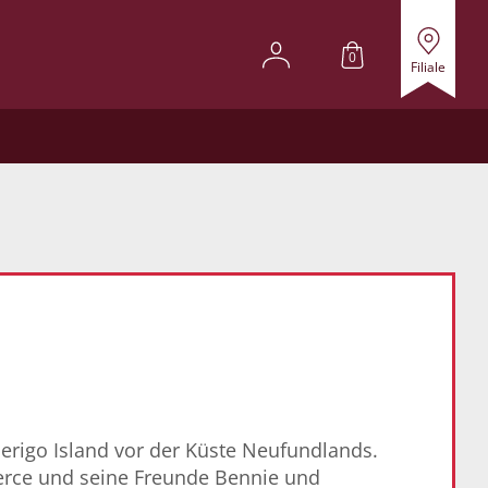
0
Filiale
rigo Island vor der Küste Neufundlands.
ierce und seine Freunde Bennie und