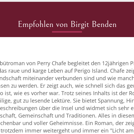
Empfohlen von Birgit Benden
bütroman von Perry Chafe begleitet den 12jährigen P
as raue und karge Leben auf Perigo Island. Chafe zei
ndschaft miteinander verbunden sind und wie manch
sen zu werden. Er zeigt auch, wie schnell sich das 
 ist, wie es vorher war. Trotz seines Inhalts ist der
ilige, gut zu lesende Lektüre. Sie bietet Spannung, H
eschreibungen über die Insel und widmet sich sehr 
schaft, Gemeinschaft und Traditionen. Alles in diesem
chenbar und voller Geheimnisse. Ein Roman, der zei
s trotzdem immer weitergeht und immer ein "Licht am 