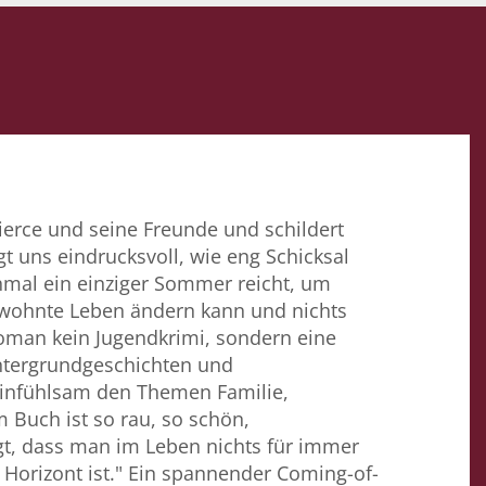
ierce und seine Freunde und schildert
gt uns eindrucksvoll, wie eng Schicksal
mal ein einziger Sommer reicht, um
gewohnte Leben ändern kann und nichts
 Roman kein Jugendkrimi, sondern eine
intergrundgeschichten und
einfühlsam den Themen Familie,
 Buch ist so rau, so schön,
gt, dass man im Leben nichts für immer
Horizont ist." Ein spannender Coming-of-