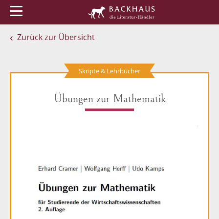
Menü
Buchtipps
Veranstaltungen
Zurück zur Übersicht
Skripte & Lehrbücher
Übungen zur Mathematik