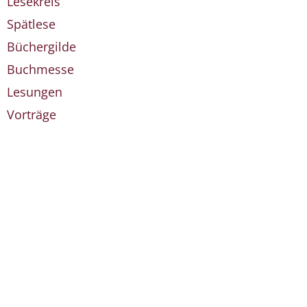
Lesekreis
Spätlese
Büchergilde
Buchmesse
Lesungen
Vorträge