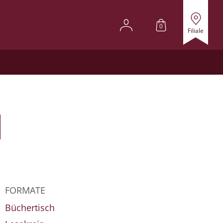
0
Filiale
FORMATE
Büchertisch