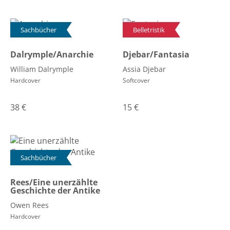
Sachbücher
Belletristik
Dalrymple/Anarchie
Djebar/Fantasia
William Dalrymple
Assia Djebar
Hardcover
Softcover
38
€
15
€
Sachbücher
Rees/Eine unerzählte
Geschichte der Antike
Owen Rees
Hardcover