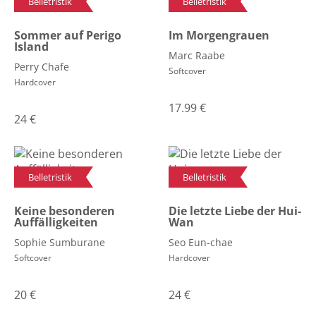
Belletristik
Belletristik
Sommer auf Perigo
Im Morgengrauen
Island
Marc Raabe
Perry Chafe
Softcover
Hardcover
17.99
€
24
€
Belletristik
Belletristik
Keine besonderen
Die letzte Liebe der Hui-
Auffälligkeiten
Wan
Sophie Sumburane
Seo Eun-chae
Softcover
Hardcover
20
€
24
€