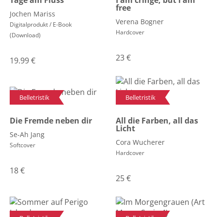
Tage am Fluss
I am cringe, but I am
free
Jochen Mariss
Verena Bogner
Digitalprodukt / E-Book
Hardcover
(Download)
23
€
19.99
€
Belletristik
Belletristik
Die Fremde neben dir
All die Farben, all das
Licht
Se-Ah Jang
Cora Wucherer
Softcover
Hardcover
18
€
25
€