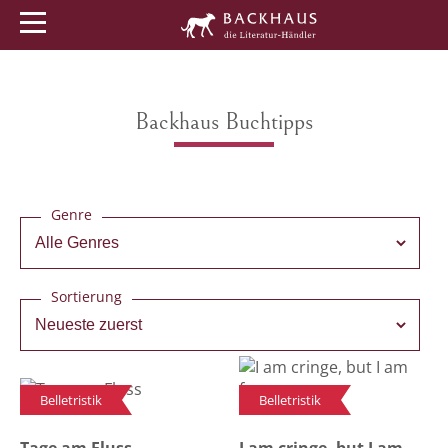
Menü
Buchtipps
Veranstaltungen
Backhaus Buchtipps
Genre
Sortierung
Belletristik
Belletristik